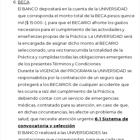
BECA
.
El BANCO depositará en la cuenta de la UNIVERSIDAD
que corresponda el monto total de la BECA pesos quince
mil ($ 15.000.-), para que el BECARIO afronte los gastos
necesarios para el cumplimiento de las actividades y
enseñanzas propias de la Práctica. La UNIVERSIDAD será
la encargada de asignar dicho monto al BECARIO
seleccionado, una vez transcurrida la totalidad de la
Práctica y cumplidas todas las obligaciones emergentes
de los presentes Términos y Condiciones.
Durante la VIGENCIA del PROGRAMA la UNIVERSIDAD se
responsabiliza por la contratación de un seguro que
protegerá a los BECARIOS de cualquier accidente que
les ocurra a raíz del cumplimiento de la Práctica,
debiendo contar con un servicio de emergencias
médicas, contratado para su atención, en caso de que,
en dichas circunstancias, les afecte un problema de
salud, que necesite atención urgente.
6.1 Sistema de
convocatoria y selección
El BANCO realizará a las UNIVERSIDADES las
aportaciones que correspondan, para que cada una