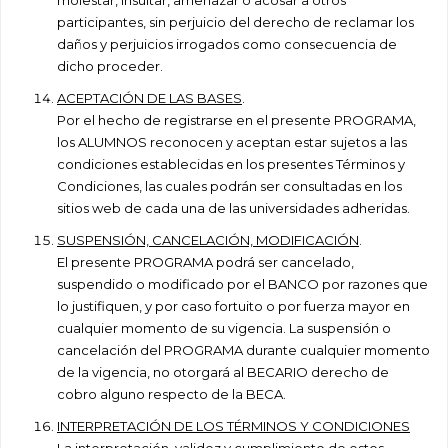
molestar, insultar, amenazar o acosar a otros
participantes, sin perjuicio del derecho de reclamar los
daños y perjuicios irrogados como consecuencia de
dicho proceder.
ACEPTACIÓN DE LAS BASES
.
Por el hecho de registrarse en el presente PROGRAMA,
los ALUMNOS reconocen y aceptan estar sujetos a las
condiciones establecidas en los presentes Términos y
Condiciones, las cuales podrán ser consultadas en los
sitios web de cada una de las universidades adheridas.
SUSPENSIÓN, CANCELACIÓN, MODIFICACIÓN
.
El presente PROGRAMA podrá ser cancelado,
suspendido o modificado por el BANCO por razones que
lo justifiquen, y por caso fortuito o por fuerza mayor en
cualquier momento de su vigencia. La suspensión o
cancelación del PROGRAMA durante cualquier momento
de la vigencia, no otorgará al BECARIO derecho de
cobro alguno respecto de la BECA.
INTERPRETACIÓN DE LOS TÉRMINOS Y CONDICIONES