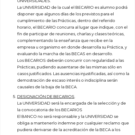
UNIVERSIDADES.
La UNIVERSIDAD de la cual el BECARIO es alumno podrá
disponer que algunos días de los previstos para el
cumplimiento de las Prácticas, dentro del referido
horario, el BECARIO concurra al lugar que indique, con el
fin de participar de reuniones, charlas y clases teóricas,
complementando la enseñanza que recibe en la
empresa u organismo en donde desarrolla su Práctica, y
evaluando la marcha de las BECAS en desarrollo.
Los BECARIOS deberán concurrir con regularidad a las
Prácticas, pudiendo ausentarse de las mismas sólo en
casos justificados. Las ausencias injustificadas, así como la
demostración de escaso interés o indisciplina serán
causales de la baja de la BECA.
DESIGNACIÓN DE BECARIOS
.
La UNIVERSIDAD será la encargada de la selección y de
la convocatoria de los BECARIOS
El BANCO no será responsable y la UNIVERSIDAD se
obliga a mantenerlo indemne por cualquier reclamo que
pudiera derivarse de la acreditación de la BECA a los