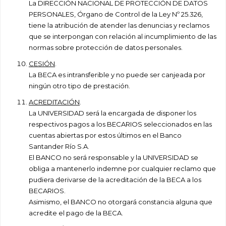
La DIRECCIÓN NACIONAL DE PROTECCIÓN DE DATOS
PERSONALES, Órgano de Control de la Ley Nº 25.326,
tiene la atribución de atender las denuncias y reclamos
que se interpongan con relación al incumplimiento de las
normas sobre protección de datos personales.
CESIÓN
.
La BECA es intransferible y no puede ser canjeada por
ningún otro tipo de prestación.
ACREDITACIÓN
.
La UNIVERSIDAD será la encargada de disponer los
respectivos pagos a los BECARIOS seleccionados en las
cuentas abiertas por estos últimos en el Banco
Santander Río S.A.
El BANCO no será responsable y la UNIVERSIDAD se
obliga a mantenerlo indemne por cualquier reclamo que
pudiera derivarse de la acreditación de la BECA a los
BECARIOS.
Asimismo, el BANCO no otorgará constancia alguna que
acredite el pago de la BECA.