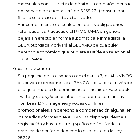
mensuales con la tarjeta de débito. La comisión mensual
por servicio de cuenta será de $ 168.27.- (consumidor
final) o su precio de lista actualizado.
El incumplimiento de cualquiera de las obligaciones
referidas a las Prácticas o al PROGRAMA en general
dejará sin efecto en forma automática e inmediata la
BECA otorgada y privará al BECARIO de cualquier
derecho económico que pudiera asistirle en relación al
PROGRAMA.
AUTORIZACIÓN
.
Sin perjuicio de lo dispuesto en el punto 7, los ALUMNOS
autorizan expresamente al BANCO a difundir a través de
cualquier medio de comunicación, incluidos Facebook,
Twitter y otros y/o en el sitio santanderrio.com.ar, sus
nombres, DNI, imágenes y voces con fines
promocionales, sin derecho a compensación alguna, en
los medios y formas que el BANCO disponga, desde su
registración y hasta los tres (3) años de finalizada la
práctica de conformidad con lo dispuesto en la Ley
25.326.