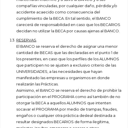
compañías vinculadas, por cualquier daño, pérdida y/o
accidente acaecido como consecuencia del
cumplimiento de la BECA. En tal sentido, el BANCO
carecerá de responsabilidad en caso que los BECARIOS
decidan no utilizar la BECA por causas ajenas al BANCO.
RESERVAS
.
El BANCO se reserva el derecho de asignar una menor
cantidad de BECAS que las declaradas en el punto 1 de
los presentes, en caso que los perfiles de los ALUMNOS
que participen no se ajusten a exclusivo criterio de las
UNIVERSIDADES, a las necesidades que hayan
manifestado las empresas u organismos en donde
realizarán las Prácticas.
Asimismo, el BANCO se reserva el derecho de prohibir la
participación en el PROGRAMA como así también de no
otorgar la BECA a aquellos ALUMNOS que intenten
socavar el PROGRAMA por medio de trampas, fraudes,
engaños o cualquier otra práctica desleal destinada a
resultar designados BECARIOS de forma ilegítima,