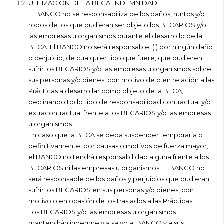
UTILIZACIÓN DE LA BECA. INDEMNIDAD
.
El BANCO no se responsabiliza de los daños, hurtos y/o
robos de los que pudieran ser objeto los BECARIOS y/o
las empresas u organismos durante el desarrollo de la
BECA. El BANCO no será responsable: (i) por ningún daño
o perjuicio, de cualquier tipo que fuere, que pudieren
sufrir los BECARIOS y/o las empresas u organismos sobre
sus personas y/o bienes, con motivo de o en relación a las
Prácticas a desarrollar como objeto de la BECA,
declinando todo tipo de responsabilidad contractual y/o
extracontractual frente a los BECARIOS y/o las empresas
u organismos.
En caso que la BECA se deba suspender temporaria o
definitivamente, por causas o motivos de fuerza mayor,
el BANCO no tendrá responsabilidad alguna frente a los
BECARIOS ni las empresas u organismos. El BANCO no
será responsable de los daños y perjuicios que pudieran
sufrir los BECARIOS en sus personas y/o bienes, con
motivo o en ocasión de los traslados a las Prácticas.
Los BECARIOS y/o las empresas u organismos
mantendrán indemne y a salvo al BANCO y a sus