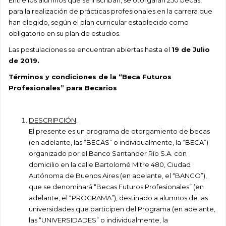
Entre los alumnos que se inscriban, se otorgarán 250 becas,
para la realización de prácticas profesionales en la carrera que
han elegido, según el plan curricular establecido como
obligatorio en su plan de estudios.
Las postulaciones se encuentran abiertas hasta el
19 de Julio
de 2019.
Términos y condiciones de la “Beca Futuros
Profesionales” para Becarios
DESCRIPCIÓN
.
El presente es un programa de otorgamiento de becas
(en adelante, las “BECAS” o individualmente, la “BECA”)
organizado por el Banco Santander Río S.A. con
domicilio en la calle Bartolomé Mitre 480, Ciudad
Autónoma de Buenos Aires (en adelante, el “BANCO”),
que se denominará “Becas Futuros Profesionales” (en
adelante, el “PROGRAMA”), destinado a alumnos de las
universidades que participen del Programa (en adelante,
las “UNIVERSIDADES” o individualmente, la