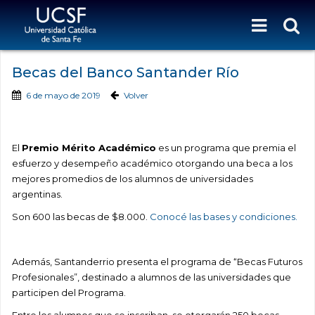
Becas del Banco Santander Río
6 de mayo de 2019
Volver
El
Premio Mérito Académico
es un programa que premia el
esfuerzo y desempeño académico otorgando una beca a los
mejores promedios de los alumnos de universidades
argentinas.
Son 600 las becas de $8.000.
Conocé las bases y condiciones.
Además, Santanderrio presenta el programa de “Becas Futuros
Profesionales”, destinado a alumnos de las universidades que
participen del Programa.