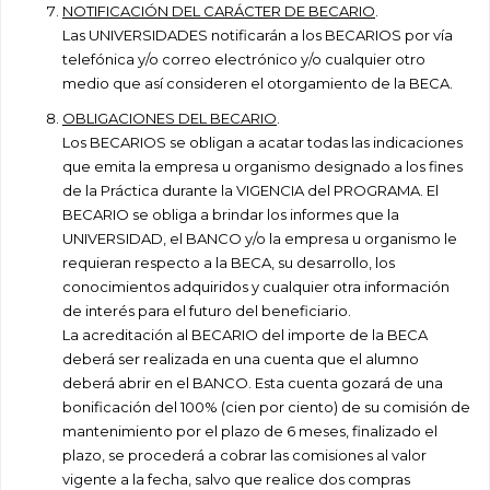
NOTIFICACIÓN DEL CARÁCTER DE BECARIO
.
Las UNIVERSIDADES notificarán a los BECARIOS por vía
telefónica y/o correo electrónico y/o cualquier otro
medio que así consideren el otorgamiento de la BECA.
OBLIGACIONES DEL BECARIO
.
Los BECARIOS se obligan a acatar todas las indicaciones
que emita la empresa u organismo designado a los fines
de la Práctica durante la VIGENCIA del PROGRAMA. El
BECARIO se obliga a brindar los informes que la
UNIVERSIDAD, el BANCO y/o la empresa u organismo le
requieran respecto a la BECA, su desarrollo, los
conocimientos adquiridos y cualquier otra información
de interés para el futuro del beneficiario.
La acreditación al BECARIO del importe de la BECA
deberá ser realizada en una cuenta que el alumno
deberá abrir en el BANCO. Esta cuenta gozará de una
bonificación del 100% (cien por ciento) de su comisión de
mantenimiento por el plazo de 6 meses, finalizado el
plazo, se procederá a cobrar las comisiones al valor
vigente a la fecha, salvo que realice dos compras