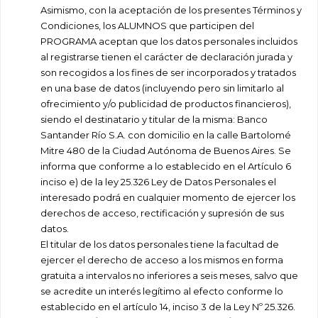
Asimismo, con la aceptación de los presentes Términos y
Condiciones, los ALUMNOS que participen del
PROGRAMA aceptan que los datos personales incluidos
al registrarse tienen el carácter de declaración jurada y
son recogidos a los fines de ser incorporados y tratados
en una base de datos (incluyendo pero sin limitarlo al
ofrecimiento y/o publicidad de productos financieros),
siendo el destinatario y titular de la misma: Banco
Santander Río S.A. con domicilio en la calle Bartolomé
Mitre 480 de la Ciudad Autónoma de Buenos Aires. Se
informa que conforme a lo establecido en el Artículo 6
inciso e) de la ley 25.326 Ley de Datos Personales el
interesado podrá en cualquier momento de ejercer los
derechos de acceso, rectificación y supresión de sus
datos.
El titular de los datos personales tiene la facultad de
ejercer el derecho de acceso a los mismos en forma
gratuita a intervalos no inferiores a seis meses, salvo que
se acredite un interés legítimo al efecto conforme lo
establecido en el artículo 14, inciso 3 de la Ley Nº 25.326.