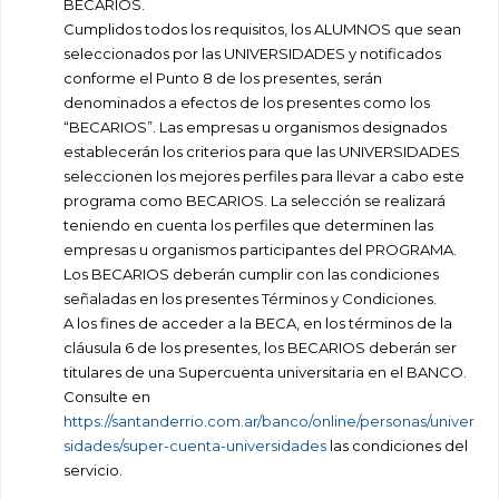
BECARIOS.
Cumplidos todos los requisitos, los ALUMNOS que sean
seleccionados por las UNIVERSIDADES y notificados
conforme el Punto 8 de los presentes, serán
denominados a efectos de los presentes como los
“BECARIOS”. Las empresas u organismos designados
establecerán los criterios para que las UNIVERSIDADES
seleccionen los mejores perfiles para llevar a cabo este
programa como BECARIOS. La selección se realizará
teniendo en cuenta los perfiles que determinen las
empresas u organismos participantes del PROGRAMA.
Los BECARIOS deberán cumplir con las condiciones
señaladas en los presentes Términos y Condiciones.
A los fines de acceder a la BECA, en los términos de la
cláusula 6 de los presentes, los BECARIOS deberán ser
titulares de una Supercuenta universitaria en el BANCO.
Consulte en
https://santanderrio.com.ar/banco/online/personas/univer
sidades/super-cuenta-universidades
las condiciones del
servicio.