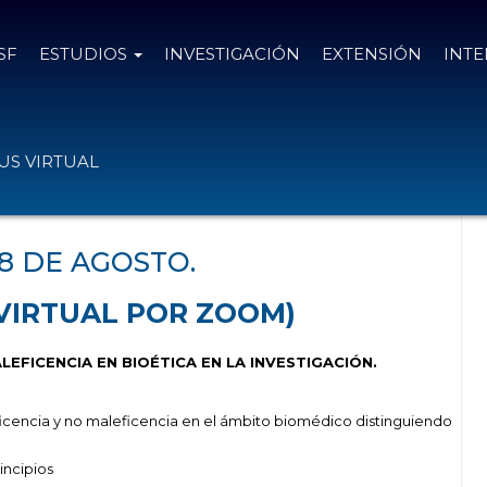
SF
ESTUDIOS
INVESTIGACIÓN
EXTENSIÓN
INT
 BENEFICENCIA Y NO MALEFICENCIA EN
S VIRTUAL
8 DE AGOSTO.
S (VIRTUAL POR ZOOM)
ALEFICENCIA EN BIOÉTICA EN LA INVESTIGACIÓN.
icencia y no maleficencia en el ámbito biomédico distinguiendo
incipios