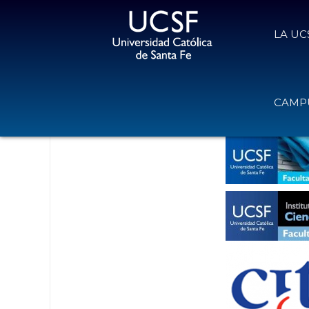
LA UC
Curso de Citavi para escribir en la
CAMPU
13 de septiembre de 2017
Volver