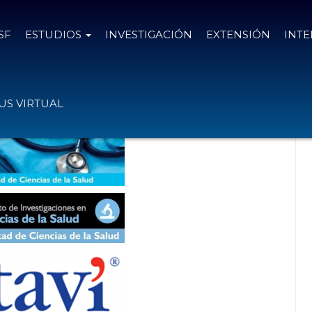
SF
ESTUDIOS
INVESTIGACIÓN
EXTENSIÓN
INT
 Serie Cuadernos de la UCSF
S VIRTUAL