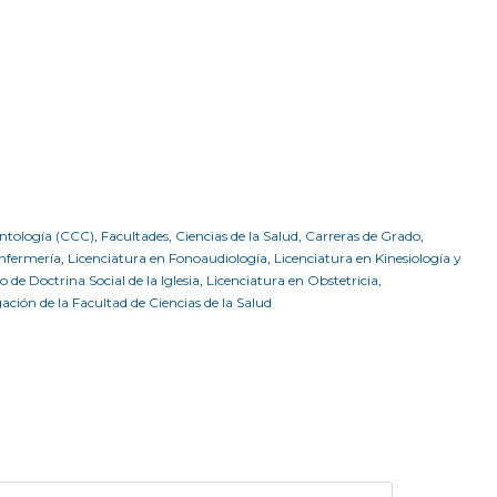
ontología (CCC)
,
Facultades
,
Ciencias de la Salud
,
Carreras de Grado
,
Enfermería
,
Licenciatura en Fonoaudiología
,
Licenciatura en Kinesiología y
to de Doctrina Social de la Iglesia
,
Licenciatura en Obstetricia
,
gación de la Facultad de Ciencias de la Salud