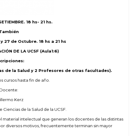
ETIEMBRE. 18 hs- 21 hs.
También
y 27 de Octubre. 18 hs a 21 hs
IÓN DE LA UCSF (Aula1:6)
scripciones:
as de la Salud y 2 Profesores de otras facultades).
os cursos hasta fin de año.
Docente:
illermo Kerz
 Ciencias de la Salud de la UCSF.
el material intelectual que generan los docentes de las distintas
por diversos motivos, frecuentemente terminan sin mayor