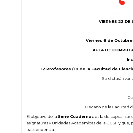
VIERNES 22 DE S
Viernes 6 de Octubre 
AULA DE COMPUTAC
In
12 Profesores (10 de la Facultad de Cienci
Se dictarán vari
Gu
Decano de la Facultad de
El objetivo de la
Serie Cuadernos
es la de capitalizar 
asignaturas y Unidades Académicas de la UCSF y que, 
trascendencia.