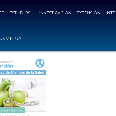
SF
ESTUDIOS
INVESTIGACIÓN
EXTENSIÓN
INT
ABORDAJE CUANTITATIVO DE LA
S VIRTUAL
 TEORÍA A LA PRÁCTICA”