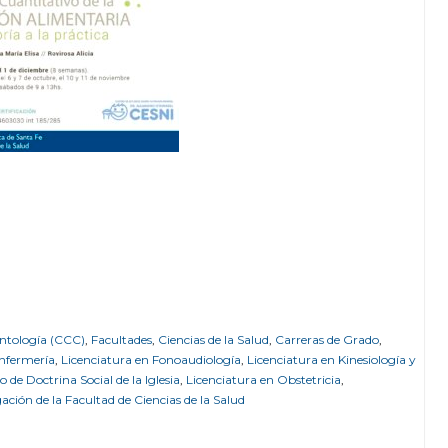
ontología (CCC)
,
Facultades
,
Ciencias de la Salud
,
Carreras de Grado
,
Enfermería
,
Licenciatura en Fonoaudiología
,
Licenciatura en Kinesiología y
to de Doctrina Social de la Iglesia
,
Licenciatura en Obstetricia
,
gación de la Facultad de Ciencias de la Salud