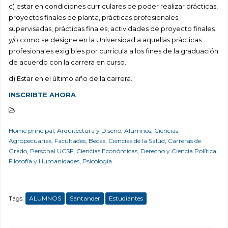
c) estar en condiciones curriculares de poder realizar prácticas,
proyectos finales de planta, prácticas profesionales
supervisadas, prácticas finales, actividades de proyecto finales
y/o como se designe en la Universidad a aquellas prácticas
profesionales exigibles por currícula a los fines de la graduación
de acuerdo con la carrera en curso.
d) Estar en el último año de la carrera.
INSCRIBTE AHORA
Home principal
,
Arquitectura y Diseño
,
Alumnos
,
Ciencias
Agropecuarias
,
Facultades
,
Becas
,
Ciencias de la Salud
,
Carreras de
Grado
,
Personal UCSF
,
Ciencias Económicas
,
Derecho y Ciencia Política
,
Filosofía y Humanidades
,
Psicología
Tags:
ALUMNOS
Santander
Estudiantes