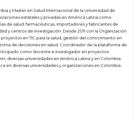
bia y Master en Salud Internacional de la Universidad de
izaciones estatales y privadas en América Latina como:
arías de salud, farmacéuticas, importadores y fabricantes de
idad y centros de investigación. Desde 2011 con la Organización
proyectos en TIC para la salud, gestión del conocimiento en
la toma de decisiones en salud. Coordinador de la plataforma de
participado como docente e investigador en proyectos
niH, diversas universidades en América Latina y en Colombia.
lica en diversas universidades y organizaciones en Colombia.