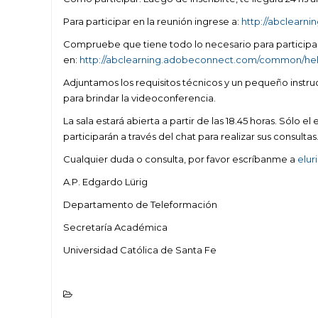
Para participar en la reunión ingrese a:
http://abclearn
Compruebe que tiene todo lo necesario para participa
en:
http://abclearning.adobeconnect.com/common/hel
Adjuntamos los requisitos técnicos y un pequeño inst
para brindar la videoconferencia.
La sala estará abierta a partir de las 18.45 horas. Sólo e
participarán a través del chat para realizar sus consultas
Cualquier duda o consulta, por favor escríbanme a
elur
A.P. Edgardo Lürig
Departamento de Teleformación
Secretaría Académica
Universidad Católica de Santa Fe