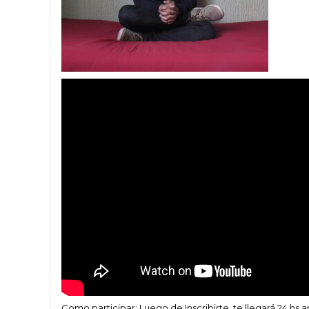
Como participar: Luego de Inscribirte, te llegará 24 hs 