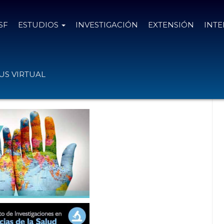
SF
ESTUDIOS
INVESTIGACIÓN
EXTENSIÓN
INT
 y retos de la salud global con enfoque
S VIRTUAL