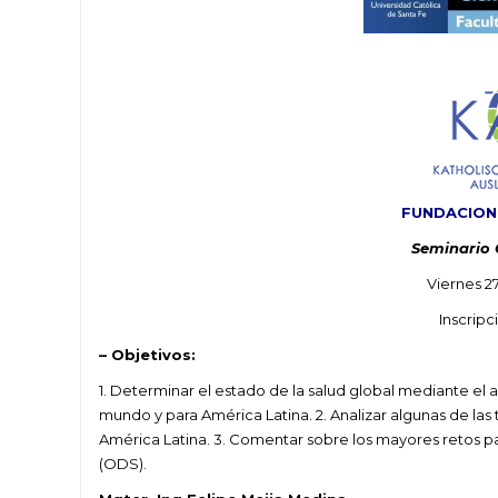
FUNDACION
Seminario O
Viernes 2
Inscripc
– Objetivos:
1. Determinar el estado de la salud global mediante el 
mundo y para América Latina. 2. Analizar algunas de la
América Latina. 3. Comentar sobre los mayores retos par
(ODS).