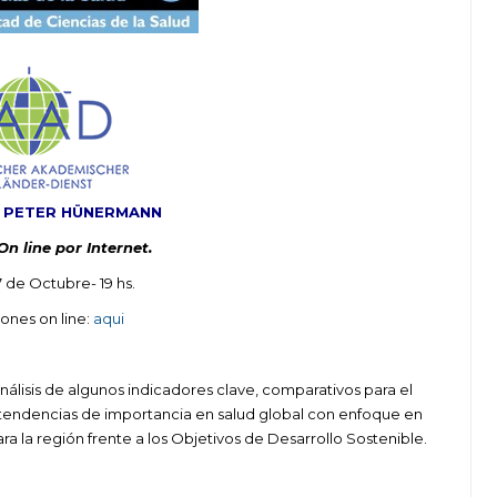
 PETER HÜNERMANN
n line por Internet.
7 de Octubre- 19 hs.
iones on line:
aqui
análisis de algunos indicadores clave, comparativos para el
s tendencias de importancia en salud global con enfoque en
a la región frente a los Objetivos de Desarrollo Sostenible.