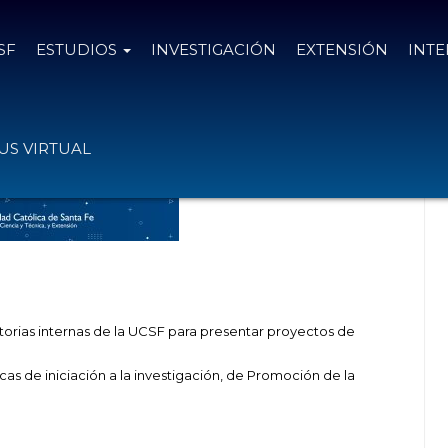
SF
ESTUDIOS
INVESTIGACIÓN
EXTENSIÓN
INT
e Investigación y Extensión UCSF.
S VIRTUAL
orias internas de la UCSF para presentar proyectos de
as de iniciación a la investigación, de Promoción de la