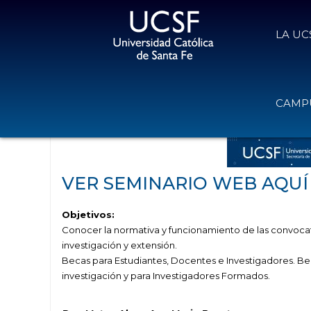
LA UC
Videoteca: Como postulo a Becas d
CAMPU
4 de octubre de 2020
Volver
VER SEMINARIO WEB AQUÍ
Objetivos:
Conocer la normativa y funcionamiento de las convocat
investigación y extensión.
Becas para Estudiantes, Docentes e Investigadores. Bec
investigación y para Investigadores Formados.