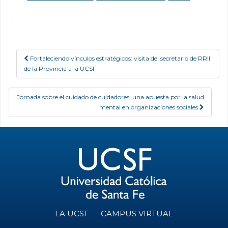
Fortaleciendo vínculos estratégicos: visita del secretario de RRII
Post navigation
de la Provincia a la UCSF
Jornada sobre el cuidado de cuidadores: una apuesta por la salud
mental en organizaciones sociales
LA UCSF
CAMPUS VIRTUAL