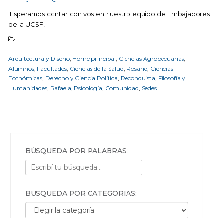
¡Esperamos contar con vos en nuestro equipo de Embajadores
de la UCSF!
Arquitectura y Diseño
,
Home principal
,
Ciencias Agropecuarias
,
Alumnos
,
Facultades
,
Ciencias de la Salud
,
Rosario
,
Ciencias
Económicas
,
Derecho y Ciencia Política
,
Reconquista
,
Filosofía y
Humanidades
,
Rafaela
,
Psicología
,
Comunidad
,
Sedes
BÚSQUEDA POR PALABRAS:
BÚSQUEDA POR CATEGORÍAS:
Búsqueda por categorías: