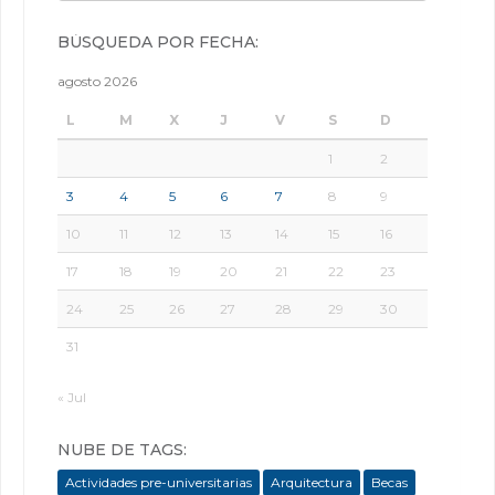
BÚSQUEDA POR FECHA:
agosto 2026
L
M
X
J
V
S
D
1
2
3
4
5
6
7
8
9
10
11
12
13
14
15
16
17
18
19
20
21
22
23
24
25
26
27
28
29
30
31
« Jul
NUBE DE TAGS:
Actividades pre-universitarias
Arquitectura
Becas