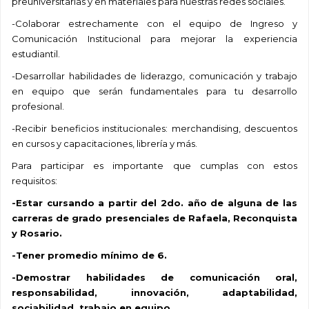
preuniversitarias y en materiales para nuestras redes sociales.
-Colaborar estrechamente con el equipo de Ingreso y
Comunicación Institucional para mejorar la experiencia
estudiantil.
-Desarrollar habilidades de liderazgo, comunicación y trabajo
en equipo que serán fundamentales para tu desarrollo
profesional.
-Recibir beneficios institucionales: merchandising, descuentos
en cursos y capacitaciones, librería y más.
Para participar es importante que cumplas con estos
requisitos:
-Estar cursando a partir del 2do. año de alguna de las
carreras de grado presenciales de Rafaela, Reconquista
y Rosario.
-Tener promedio mínimo de 6.
-Demostrar habilidades de comunicación oral,
responsabilidad, innovación, adaptabilidad,
sociabilidad, trabajo en equipo.