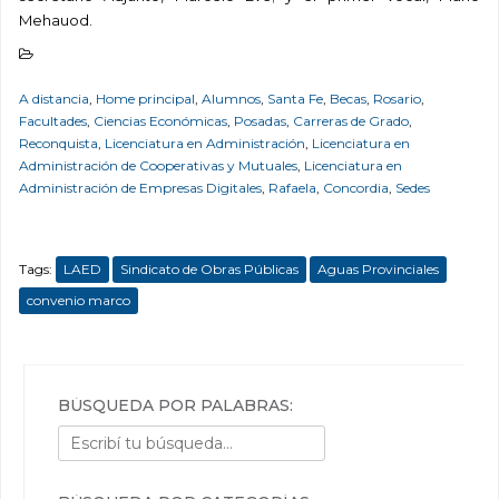
Mehauod.
A distancia
,
Home principal
,
Alumnos
,
Santa Fe
,
Becas
,
Rosario
,
Facultades
,
Ciencias Económicas
,
Posadas
,
Carreras de Grado
,
Reconquista
,
Licenciatura en Administración
,
Licenciatura en
Administración de Cooperativas y Mutuales
,
Licenciatura en
Administración de Empresas Digitales
,
Rafaela
,
Concordia
,
Sedes
Tags:
LAED
Sindicato de Obras Públicas
Aguas Provinciales
convenio marco
BÚSQUEDA POR PALABRAS: