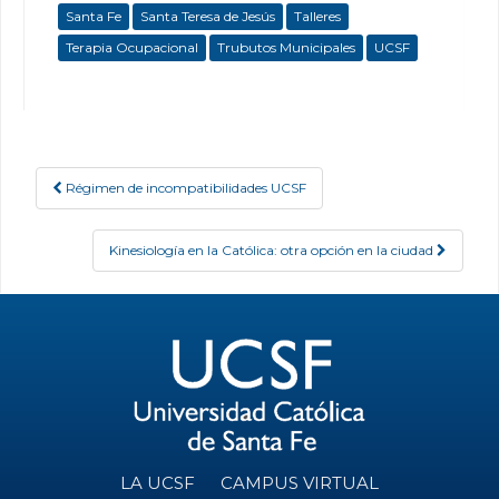
Santa Fe
Santa Teresa de Jesús
Talleres
Terapia Ocupacional
Trubutos Municipales
UCSF
Régimen de incompatibilidades UCSF
Post navigation
Kinesiología en la Católica: otra opción en la ciudad
LA UCSF
CAMPUS VIRTUAL