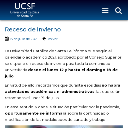
Receso de invierno
8 de julio de 2021
Volver
La Universidad Católica de Santa Fe informa que según el
calendario académico 2021, aprobado por el Consejo Superior,
se dispone el receso de invierno para toda la comunidad
universitaria
desde el lunes 12 y hasta el domingo 18 de
julio
.
En virtud de ello, recordamos que durante esos días
no habrá
actividades académicas ni administrativas
, las que serán
retomadas el lunes 19 de julio.
En este sentido, y dada la situación particular por la pandemia,
oportunamente se informará
sobre la continuidad o
modificación de las modalidades de cursado y trabajo.