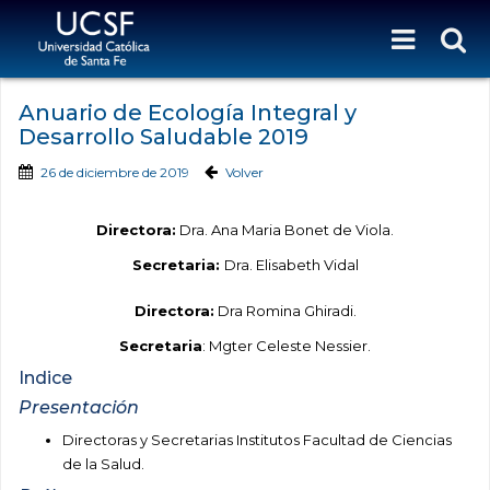
Anuario de Ecología Integral y
Desarrollo Saludable 2019
26 de diciembre de 2019
Volver
Directora:
Dra. Ana Maria Bonet de Viola.
Secretaria:
Dra. Elisabeth Vidal
Directora:
Dra Romina Ghiradi.
Secretaria
: Mgter Celeste Nessier.
Indice
Presentación
Directoras y Secretarias Institutos Facultad de Ciencias
de la Salud.