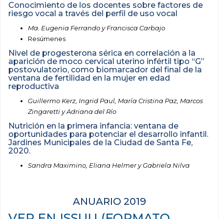
Conocimiento de los docentes sobre factores de
riesgo vocal a través del perfil de uso vocal
Ma. Eugenia Ferrando y Francisca Carbajo
Resúmenes
Nivel de progesterona sérica en correlación a la
aparición de moco cervical uterino infértil tipo “G”
postovulatorio, como biomarcador del final de la
ventana de fertilidad en la mujer en edad
reproductiva
Guillermo Kerz, Ingrid Paul, María Cristina Paz, Marcos
Zingaretti y Adriana del Río
Nutrición en la primera infancia: ventana de
oportunidades para potenciar el desarrollo infantil.
Jardines Municipales de la Ciudad de Santa Fe,
2020.
Sandra Maximino, Eliana Helmer y Gabriela Nilva
ANUARIO 2019
VER EN ISSUU (FORMATO