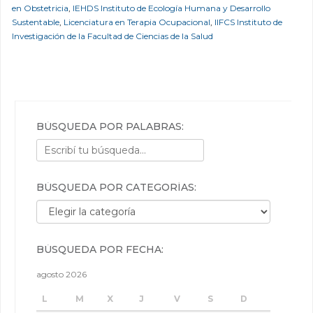
en Obstetricia
,
IEHDS Instituto de Ecología Humana y Desarrollo
Sustentable
,
Licenciatura en Terapia Ocupacional
,
IIFCS Instituto de
Investigación de la Facultad de Ciencias de la Salud
BÚSQUEDA POR PALABRAS:
BÚSQUEDA POR CATEGORÍAS:
Búsqueda por categorías:
BÚSQUEDA POR FECHA:
agosto 2026
L
M
X
J
V
S
D