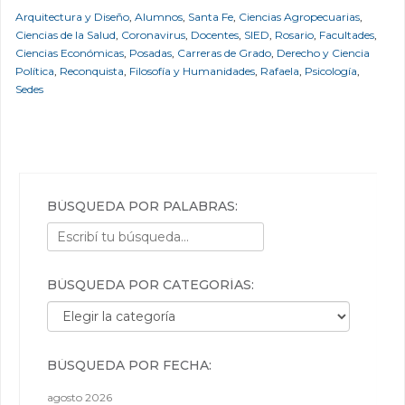
Arquitectura y Diseño
,
Alumnos
,
Santa Fe
,
Ciencias Agropecuarias
,
Ciencias de la Salud
,
Coronavirus
,
Docentes
,
SIED
,
Rosario
,
Facultades
,
Ciencias Económicas
,
Posadas
,
Carreras de Grado
,
Derecho y Ciencia
Política
,
Reconquista
,
Filosofía y Humanidades
,
Rafaela
,
Psicología
,
Sedes
BÚSQUEDA POR PALABRAS:
BÚSQUEDA POR CATEGORÍAS:
Búsqueda por categorías:
BÚSQUEDA POR FECHA:
agosto 2026