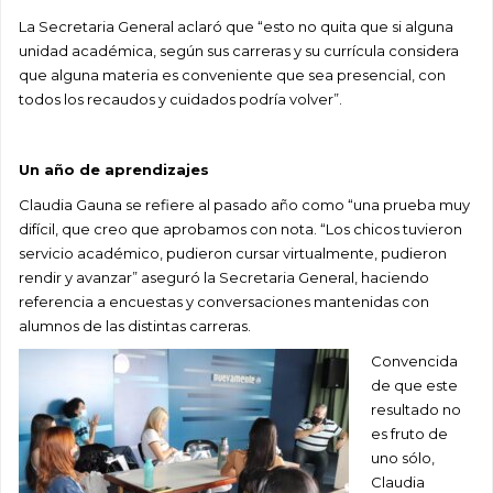
La Secretaria General aclaró que “esto no quita que si alguna
unidad académica, según sus carreras y su
currícula
considera
que alguna materia es conveniente que sea presencial, con
todos los recaudos y cuidados podría volver”.
Un año d
e aprendizajes
Claudia
Gauna
se refiere al pasado año como “una prueba muy
difícil,
que
creo que aprobamos con nota
.
“Los chicos tuvieron
servicio académico, pudieron cursar virtualmente, pudieron
rendir y avanzar” aseguró la Secretaria General, haciendo
referencia a encuestas y conversaciones mantenidas con
alumnos de las distintas carreras.
Convencida
de que este
resultado no
es fruto de
uno sólo,
Claudia