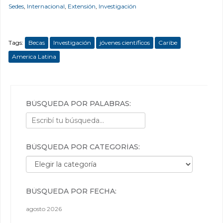
Sedes
,
Internacional
,
Extensión
,
Investigación
Tags:
Becas
Investigación
jóvenes científicos
Caribe
America Latina
BÚSQUEDA POR PALABRAS:
BÚSQUEDA POR CATEGORÍAS:
Búsqueda por categorías:
BÚSQUEDA POR FECHA:
agosto 2026