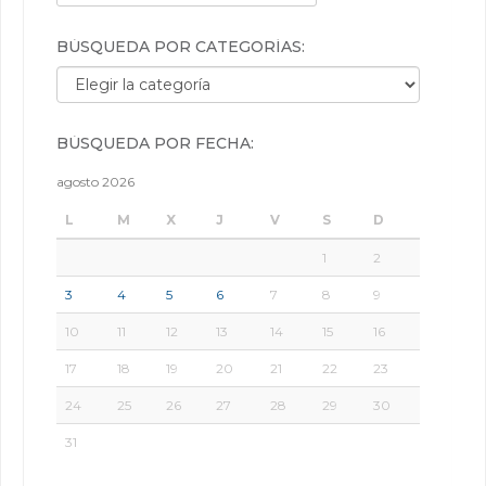
BÚSQUEDA POR CATEGORÍAS:
Búsqueda por categorías:
BÚSQUEDA POR FECHA:
agosto 2026
L
M
X
J
V
S
D
1
2
3
4
5
6
7
8
9
10
11
12
13
14
15
16
17
18
19
20
21
22
23
24
25
26
27
28
29
30
31