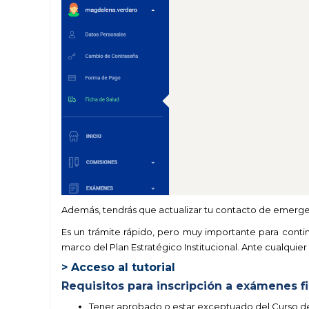
Además, tendrás que actualizar tu contacto de emerge
Es un trámite rápido, pero muy importante para contin
marco del Plan Estratégico Institucional.
Ante cualquier 
> Acceso al tutorial
Requisitos para inscripción a exámenes fi
Tener aprobado o estar exceptuado del Curso de I