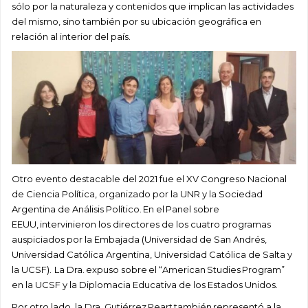
sólo por la naturaleza y contenidos que implican las actividades
del mismo, sino también por su ubicación geográfica en
relación al interior del país.
Otro evento destacable del 2021 fue el XV Congreso Nacional
de Ciencia Política, organizado por la UNR y la Sociedad
Argentina de Análisis Político. En el Panel sobre
EEUU, intervinieron los directores de los cuatro programas
auspiciados por la Embajada (Universidad de San Andrés,
Universidad Católica Argentina, Universidad Católica de Salta y
la UCSF). La Dra. expuso sobre el “American Studies Program”
en la UCSF y la Diplomacia Educativa de los Estados Unidos.
Por otro lado, la Dra. Gutiérrez Peart también representó a la