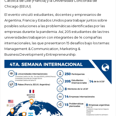
Católica de Lille (Francia) y la Universidad Concordia de
Chicago (EEUU).
El evento vinculó estudiantes, docentes y empresarios de
Argentina, Francia y Estados Unidos para trabajar juntos sobre
posibles soluciones a las problemáticas identificadas por las
empresas durante la pandemia. Así, 205 estudiantes de las tres
universidades trabajaron con integrantes de 14 compañías
internacionales, las que presentaron 15 desafíos bajo los temas:
Management & Communication, Marketing &
Business Development y Entrepreneurship.