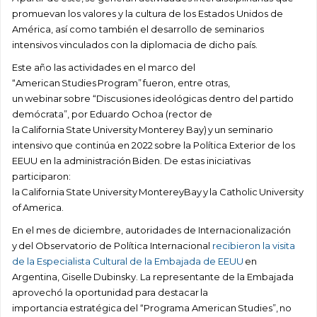
promuevan los valores y la cultura de los Estados Unidos de
América, así como también el desarrollo de seminarios
intensivos vinculados con la diplomacia de dicho país.
Este año las actividades en el marco del
“American Studies Program” fueron, entre otras,
un webinar sobre “Discusiones ideológicas dentro del partido
demócrata”, por Eduardo Ochoa (rector de
la California State University Monterey Bay) y un seminario
intensivo que continúa en 2022 sobre la Política Exterior de los
EEUU en la administración Biden.
De estas iniciativas
participaron:
la California State
University MontereyBay y
la Catholic University
of America.
En el mes de diciembre, autoridades de Internacionalización
y del Observatorio de Política Internacional
recibieron la visita
de la Especialista Cultural de la Embajada de EEUU
en
Argentina, Giselle Dubinsky. La representante de la Embajada
aprovechó la oportunidad para destacar la
importancia estratégica del “Programa American Studies”, no