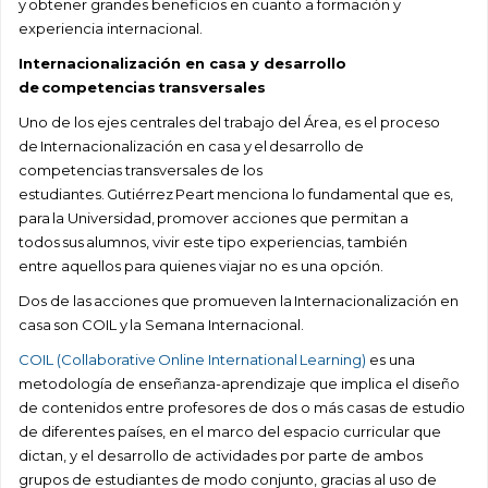
y obtener grandes beneficios en cuanto a formación y
experiencia internacional.
Internacionalización en casa y desarrollo
de competencias transversales
Uno de los ejes centrales del trabajo del Área, es el proceso
de Internacionalización en casa y el desarrollo de
competencias transversales de los
estudiantes. Gutiérrez Peart menciona lo fundamental que es,
para la Universidad, promover acciones que permitan a
todos sus alumnos, vivir este tipo experiencias, también
entre aquellos para quienes viajar no es una opción.
Dos de las acciones que promueven la Internacionalización en
casa son COIL y la Semana Internacional.
COIL (Collaborative Online International Learning)
es una
metodología de enseñanza-aprendizaje que implica el diseño
de contenidos entre profesores de dos o más casas de estudio
de diferentes países, en el marco del espacio curricular que
dictan, y el desarrollo de actividades por parte de ambos
grupos de estudiantes de modo conjunto, gracias al uso de