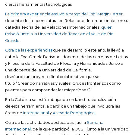
ciertas herramientas tecnológicas.
La primera experiencia estuvo a cargo del Esp. Magín Ferrer
,
docente de la Licenciatura en Relaciones Internacionales en su
cátedra Teoría de las Relaciones Internacionales,
quien
trabajó junto a la Universidad de Texas en el Valle de Río
Grande
.
Otra de las experiencias
que se desarrolló este año, la llevó a
cabo la Dra. Ornela Barisone, docente de las carreras de Letras
y Filosofía de la Facultad de Filosofía y Humanidades. Junto a
una docente de la Universidad de California,
diseñaron un proyecto final colaborativo, que se
tituló “Creando narrativas visuales. Cruces fronterizos como
puentes para comprender las migraciones”.
En la Católica se está trabajando en la institucionalización
de esta herramienta, a partir de un trabajo que involucra las
áreas de
Internacional
y
Asesoría Pedagógica.
Otra de las actividades destacadas, fue la
Semana
Internacional
, de la que participó la UCSF junto a la Universidad